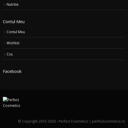
Nutritie
Contul Meu
Contul Meu
Wishlist
Coș
Facebook
© Copyright 2015-2020 - Perfect Cosmetics | perfectcosmetics.ro