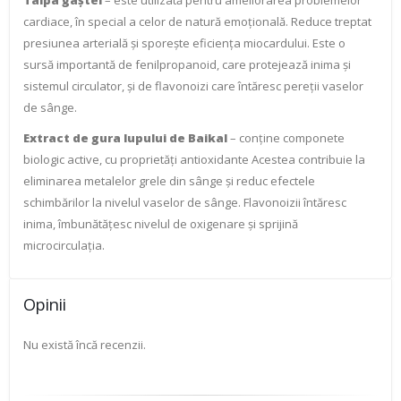
cardiace, în special a celor de natură emoțională. Reduce treptat
presiunea arterială și sporește eficiența miocardului. Este o
sursă importantă de fenilpropanoid, care protejează inima și
sistemul circulator, și de flavonoizi care întăresc pereții vaselor
de sânge.
Extract de gura lupului de Baikal
– conține componete
biologic active, cu proprietăți antioxidante Acestea contribuie la
eliminarea metalelor grele din sânge și reduc efectele
schimbărilor la nivelul vaselor de sânge. Flavonoizii întăresc
inima, îmbunătățesc nivelul de oxigenare și sprijină
microcirculația.
Opinii
Nu există încă recenzii.