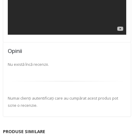
Opinii
Nu există încă recenzii.
Numai clienți autentificați care au cumpărat acest produs pot
scrie o recenzie.
PRODUSE SIMILARE