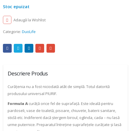
Stoc epuizat
Adaugă la Wishlist
Categorie:
DuoLife
Descriere Produs
Curățenia nu a fost niciodată atât de simplă. Totul datorită
produsului universal PIURIF.
Formula A
curăță orice fel de suprafață. Este ideală pentru
pardoseli, vase de toaletă, pisoare, chiuvete, baterii sanitare,
sticlă etc. Indiferent dacă ștergem biroul, oglinda, cada – nu lasă
urme puternice. Preparatul întreține suprafețele curățate și lasă